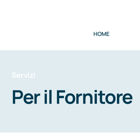
Salta
al
contenuto
HOME
Servizi
Per il Fornitore