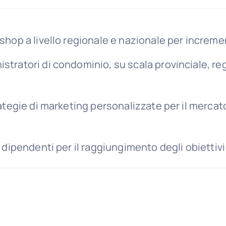
op a livello regionale e nazionale per incrementa
ratori di condominio, su scala provinciale, regi
tegie di marketing personalizzate per il mercato 
dipendenti per il raggiungimento degli obiettivi