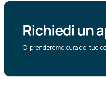
Richiedi un
Ci prenderemo cura del tuo c