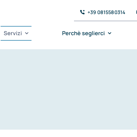
+39 0815580314
Servizi
Perchè seglierci