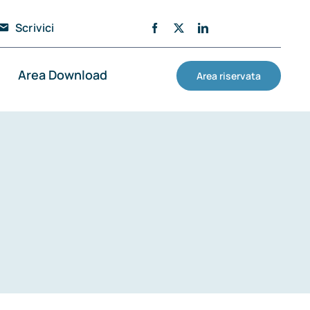
Scrivici
Area Download
Area riservata