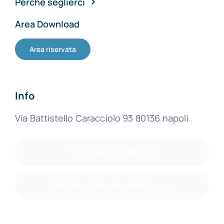
Perchè seglierci
Area Download
Area riservata
Info
Via Battistello Caracciolo 93 80136 napoli
+39 0815580314
info@studiovitiello.org