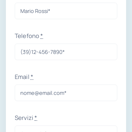
Area r
Telefono
*
Email
*
Servizi
*