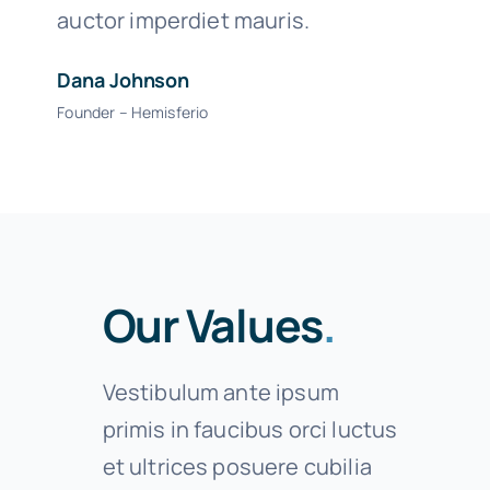
auctor imperdiet mauris.
Dana Johnson
Founder – Hemisferio
Our Values
.
Vestibulum ante ipsum
primis in faucibus orci luctus
et ultrices posuere cubilia