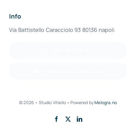
Info
Via Battistello Caracciolo 93 80136 napoli
+39 0815580314
info@studiovitiello.org
© 2026 • Studio Vitiello • Powered by
Melogra.no
Torna su